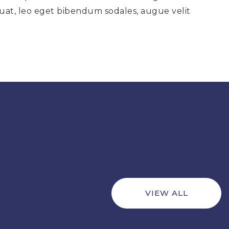
equat, leo eget bibendum sodales, augue velit
VIEW ALL