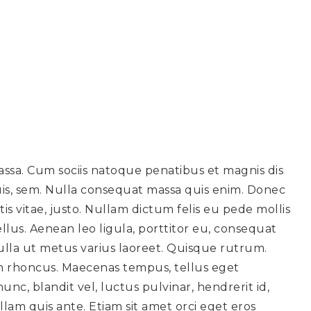
ssa. Cum sociis natoque penatibus et magnis dis
uis, sem. Nulla consequat massa quis enim. Donec
tis vitae, justo. Nullam dictum felis eu pede mollis
lus. Aenean leo ligula, porttitor eu, consequat
a nulla ut metus varius laoreet. Quisque rutrum.
iam rhoncus. Maecenas tempus, tellus eget
, blandit vel, luctus pulvinar, hendrerit id,
lam quis ante. Etiam sit amet orci eget eros