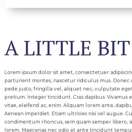
A LITTLE BI
Lorem ipsum dolor sit amet, consectetuer adipisci
parturient montes, nascetur ridiculus mus. Donec q
pede justo, fringilla vel, aliquet nec, vulputate ege
pretium. Integer tincidunt. Cras dapibus. Vivamus 
vitae, eleifend ac, enim. Aliquam lorem ante, dapibus
Aenean imperdiet. Etiam ultricies nisi vel augue. C
condimentum rhoncus, sem quam semper libero, sit 
lorem. Maecenas nec odio et ante tincidunt tempus.