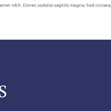
sit amet nibh. Donec sodales sagittis magna. Sed cons
S