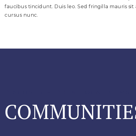
faucibus tincidunt. Duis leo. Sed fringilla mauris 
cursus nunc.
DISCOVER HIDDEN LOCAL GEMS
COMMUNITIE