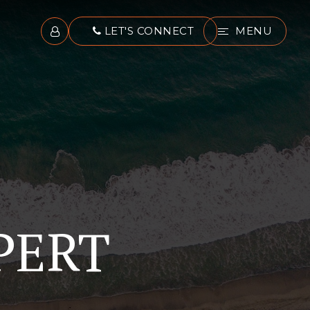
LET'S CONNECT
MENU
PERT