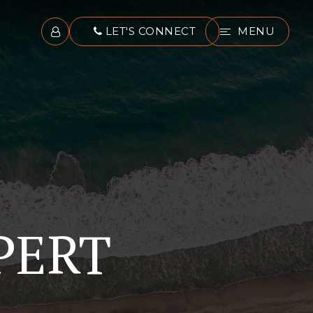
LET'S CONNECT
MENU
PERT