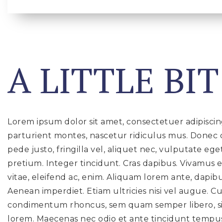
A LITTLE BI
Lorem ipsum dolor sit amet, consectetuer adipisci
parturient montes, nascetur ridiculus mus. Donec q
pede justo, fringilla vel, aliquet nec, vulputate ege
pretium. Integer tincidunt. Cras dapibus. Vivamus 
vitae, eleifend ac, enim. Aliquam lorem ante, dapibus
Aenean imperdiet. Etiam ultricies nisi vel augue. C
condimentum rhoncus, sem quam semper libero, sit 
lorem. Maecenas nec odio et ante tincidunt tempus.