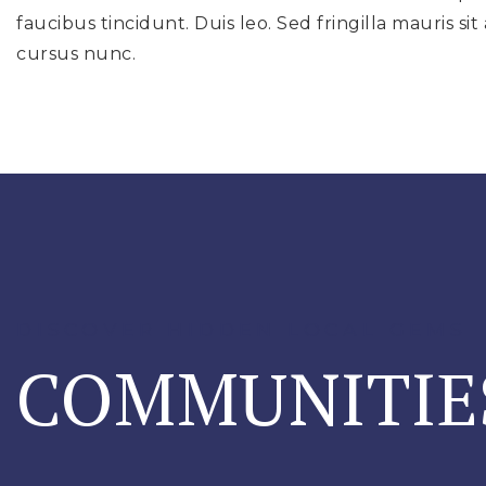
faucibus tincidunt. Duis leo. Sed fringilla mauris 
cursus nunc.
DISCOVER HIDDEN LOCAL GEMS
COMMUNITIE