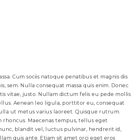
ssa. Cum sociis natoque penatibus et magnis dis
uis, sem. Nulla consequat massa quis enim. Donec
tis vitae, justo. Nullam dictum felis eu pede mollis
lus. Aenean leo ligula, porttitor eu, consequat
a nulla ut metus varius laoreet. Quisque rutrum.
iam rhoncus. Maecenas tempus, tellus eget
, blandit vel, luctus pulvinar, hendrerit id,
lam quis ante. Etiam sit amet orci eget eros