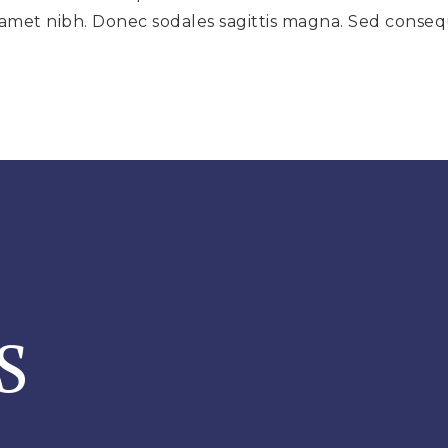
sit amet nibh. Donec sodales sagittis magna. Sed cons
S