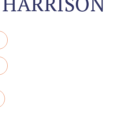
 HARRISON