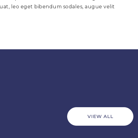
equat, leo eget bibendum sodales, augue velit
VIEW ALL